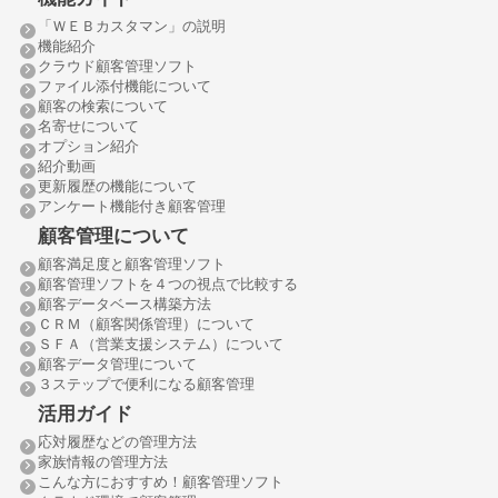
「ＷＥＢカスタマン」の説明
機能紹介
クラウド顧客管理ソフト
ファイル添付機能について
顧客の検索について
名寄せについて
オプション紹介
紹介動画
更新履歴の機能について
アンケート機能付き顧客管理
顧客管理について
顧客満足度と顧客管理ソフト
顧客管理ソフトを４つの視点で比較する
顧客データベース構築方法
ＣＲＭ（顧客関係管理）について
ＳＦＡ（営業支援システム）について
顧客データ管理について
３ステップで便利になる顧客管理
活用ガイド
応対履歴などの管理方法
家族情報の管理方法
こんな方におすすめ！顧客管理ソフト