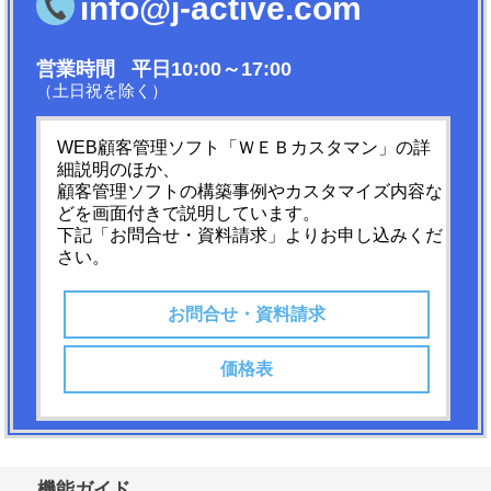
info@j-active.com
営業時間 平日10:00～17:00
（土日祝を除く）
WEB顧客管理ソフト「ＷＥＢカスタマン」の詳
細説明のほか、
顧客管理ソフトの構築事例やカスタマイズ内容な
どを画面付きで説明しています。
下記「お問合せ・資料請求」よりお申し込みくだ
さい。
お問合せ・資料請求
価格表
機能ガイド