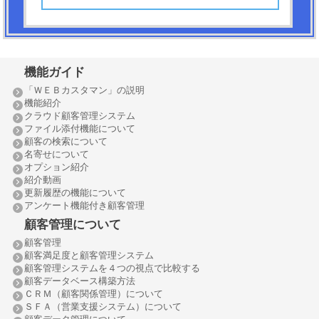
機能ガイド
「ＷＥＢカスタマン」の説明
機能紹介
クラウド顧客管理システム
ファイル添付機能について
顧客の検索について
名寄せについて
オプション紹介
紹介動画
更新履歴の機能について
アンケート機能付き顧客管理
顧客管理について
顧客管理
顧客満足度と顧客管理システム
顧客管理システムを４つの視点で比較する
顧客データベース構築方法
ＣＲＭ（顧客関係管理）について
ＳＦＡ（営業支援システム）について