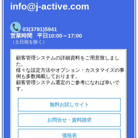
info@j-active.com
03(3791)5941
営業時間 平日10:00～17:00
（土日祝を除く）
顧客管理システムの詳細資料をご用意致しまし
た。
様々な設定方法やオプション・カスタマイズの事
例も多数掲載しております。
顧客管理システム選定のご参考になれば幸いで
す。
無料お試しサイト
お問合せ・資料請求
価格表