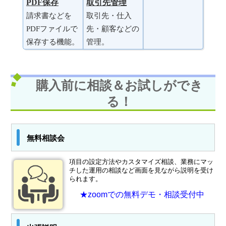
PDF保存
取引先管理
請求書などを
取引先・仕入
PDFファイルで
先・顧客などの
保存する機能。
管理。
購入前に相談＆お試しができ
る！
無料相談会
項目の設定方法やカスタマイズ相談、業務にマッ
チした運用の相談など画面を見ながら説明を受け
られます。
★zoomでの無料デモ・相談受付中